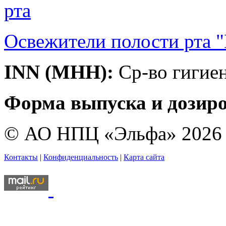
Освежители полости рта "M
INN (МНН):
Ср-во гигие
Форма выпуска и дозиро
© АО НПЦ «Эльфа» 2026
Контакты
|
Конфиденциальность
|
Карта сайта