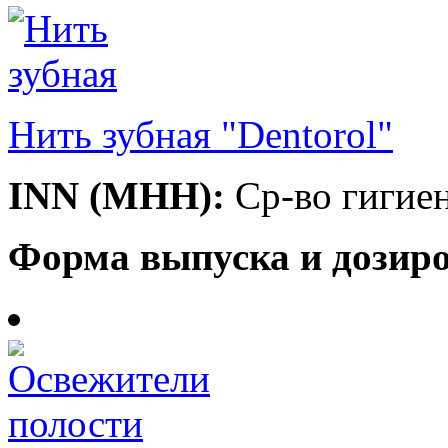
Нить зубная "Dentorol"
INN (МНН):
Ср-во гигие
Форма выпуска и дозиро