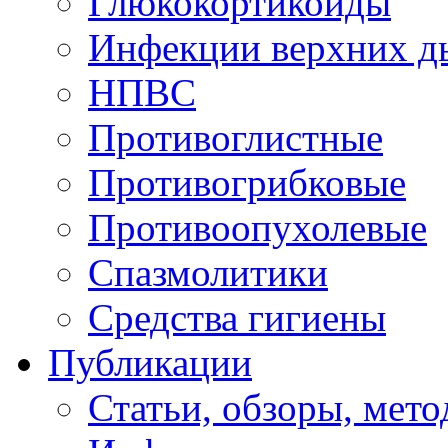
Глюкокортикоиды
Инфекции верхних д
НПВC
Противоглистные
Противогрибковые
Противоопухолевые
Спазмолитики
Средства гигиены
Публикации
Статьи, обзоры, мет