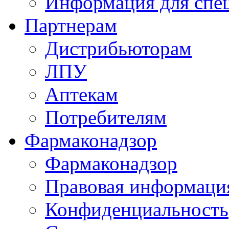
Информация для спе
Партнерам
Дистрибьюторам
ЛПУ
Аптекам
Потребителям
Фармаконадзор
Фармаконадзор
Правовая информаци
Конфиденциальность