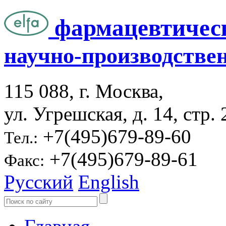
фармацевтичес
научно-производстве
115 088, г. Москва,
ул. Угрешская, д. 14, стр. 
+7(495)679-89-60
Тел.:
+7(495)679-89-61
Факс:
Русский
English